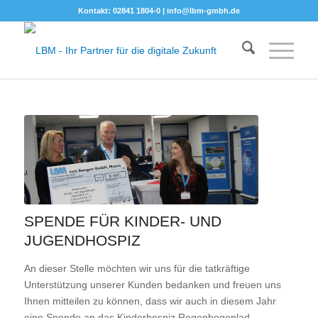
Kontakt: 02841 1804-0 |
info@lbm-gmbh.de
SPENDE FÜR KINDER- UND
JUGENDHOSPIZ
An dieser Stelle möchten wir uns für die tatkräftige
Unterstützung unserer Kunden bedanken und freuen uns
Ihnen mitteilen zu können, dass wir auch in diesem Jahr
eine Spende an das Kinderhospiz Regenbogenlad