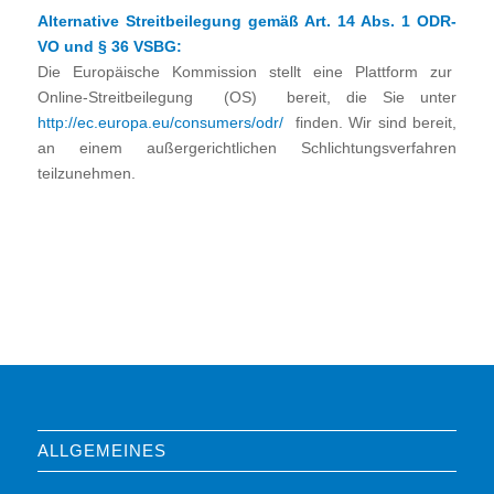
Alternative Streitbeilegung gemäß Art. 14 Abs. 1 ODR-
VO und § 36 VSBG:
Die Europäische Kommission stellt eine Plattform zur
Online-Streitbeilegung (OS) bereit, die Sie unter
http://ec.europa.eu/consumers/odr/
finden. Wir sind bereit,
an einem außergerichtlichen Schlichtungsverfahren
teilzunehmen.
ALLGEMEINES