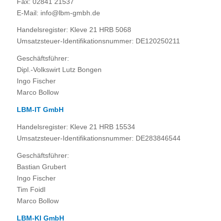
Fax: 02841 21537
E-Mail: info@lbm-gmbh.de
Handelsregister: Kleve 21 HRB 5068
Umsatzsteuer-Identifikationsnummer: DE120250211
Geschäftsführer:
Dipl.-Volkswirt Lutz Bongen
Ingo Fischer
Marco Bollow
LBM-IT GmbH
Handelsregister: Kleve 21 HRB 15534
Umsatzsteuer-Identifikationsnummer: DE283846544
Geschäftsführer:
Bastian Grubert
Ingo Fischer
Tim Foidl
Marco Bollow
LBM-KI GmbH