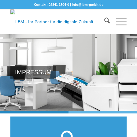
Kontakt: 02841 1804-0 |
info@lbm-gmbh.de
IMPRESSUM