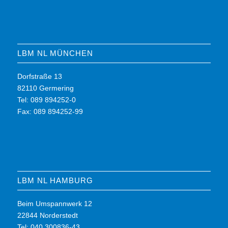
LBM NL MÜNCHEN
Dorfstraße 13
82110 Germering
Tel: 089 894252-0
Fax: 089 894252-99
LBM NL HAMBURG
Beim Umspannwerk 12
22844 Norderstedt
Tel: 040 300836-43